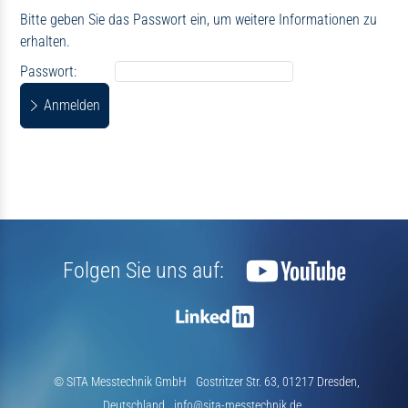
Bitte geben Sie das Passwort ein, um weitere Informationen zu
erhalten.
Passwort:
Folgen Sie uns auf:
© SITA Messtechnik GmbH
Gostritzer Str. 63, 01217 Dresden,
Deutschland
info@sita-messtechnik.de