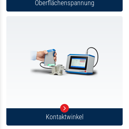
Oberflächenspannung
Kontaktwinkel