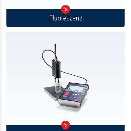
Fluoreszenz