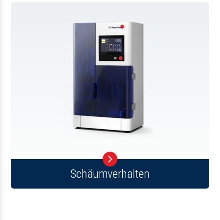
Schäumverhalten