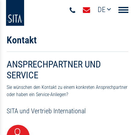
DE
Navigati
Kontakt
ANSPRECHPARTNER UND
SERVICE
Sie wünschen den Kontakt zu einem konkreten Ansprechpartner
oder haben ein Service-Anliegen?
SITA und Vertrieb International