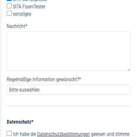
SITA FoamTester
sonstiges
Nachricht
*
Regelmäßige Information gewünscht?
*
Datenschutz*
Ich habe die
Datenschutzbestimmungen
gelesen und stimme